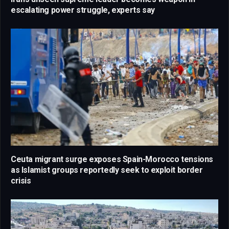
escalating power struggle, experts say
Ceuta migrant surge exposes Spain-Morocco tensions
as Islamist groups reportedly seek to exploit border
crisis