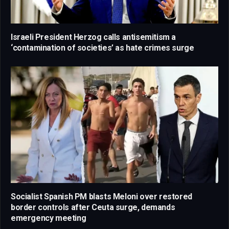
Israeli President Herzog calls antisemitism a
‘contamination of societies’ as hate crimes surge
Socialist Spanish PM blasts Meloni over restored
border controls after Ceuta surge, demands
emergency meeting