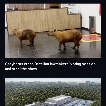
Capybaras crash Brazilian lawmakers’ voting session
and steal the show