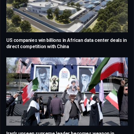
US companies win billions in African data center deals in
direct competition with China
Iran’s unseen supreme leader becomes weapon in