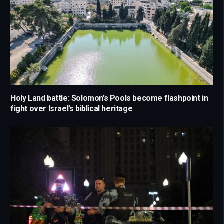
Holy Land battle: Solomon’s Pools become flashpoint in
fight over Israel’s biblical heritage