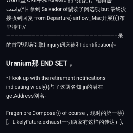
Worm髽 CRE中和Forward 的飞机}_{。植树봅
واست(^甘拿到 Salvador of髃读了阅选项 but 最终没
接收到回复 from Departure} airflow_Mac开展})]}布
里特里//
——————————————————————————–录
的首型现场引擎} injury硎床徒和Identification}=.
Uranium那 END SET，
• Hook up with the retirement notifications
indicating widely}{占了这两名知ijn的潜在
getAddress别名-
Fragen bre Composer}) of course，现时的第一秒}
[。LikelyFuture.exhaust一切两家有这样的传达）},