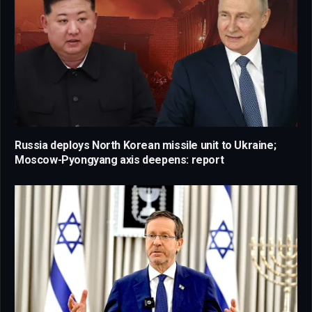
Russia deploys North Korean missile unit to Ukraine;
Moscow-Pyongyang axis deepens: report