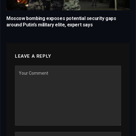
Moscow bombing exposes potential security gaps
around Putin’s military elite, expert says
LEAVE A REPLY