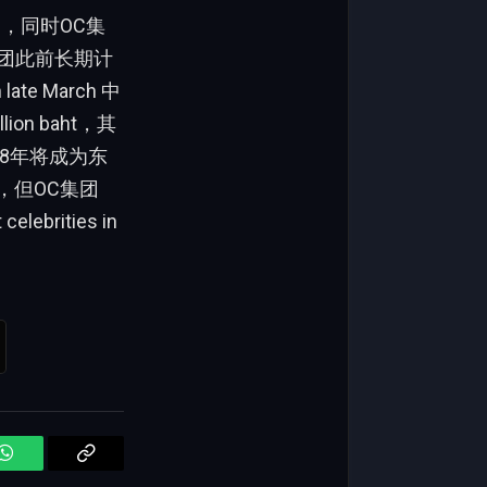
一，同时OC集
OC集团此前长期计
late March 中
n baht，其
2018年将成为东
，但OC集团
celebrities in
WhatsApp
Copy