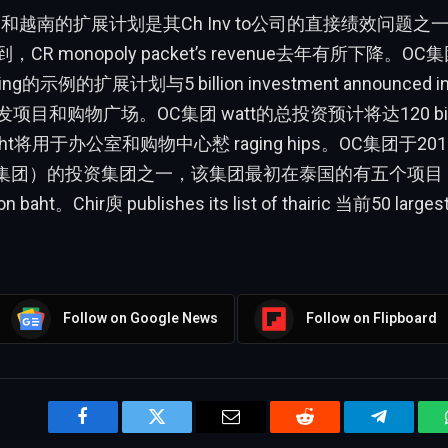
和越南的扩展计划是其Ch Inv to公司的直接绩效问题之
CR monopoly packet’s revenue去年有所下降。
ng的示例的扩展计划与5 billion investment announced in 
目和购物广场。OC集团 watt的总投资预计将达120 billio
on baht将用于办公室和购物中心慭 raging hips。OC集团于
O集团）的投资集团之一，该集团最初在泰国的有五个项目
n baht。Chir庾 publishes its list of thairic 当前50 largest 
Follow on Google News
Follow on Flipboard
Facebook
Twitter
Email
Reddit
Telegram