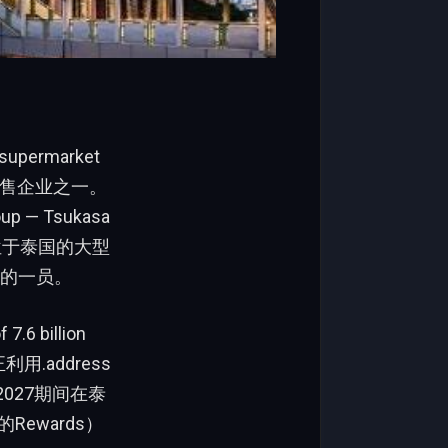
upermarket
的零售企业之一。
up — Tsukasa
这家位于泰国的大型
业中的一员。
7.6 billion
.address
027期间在泰
Rewards）