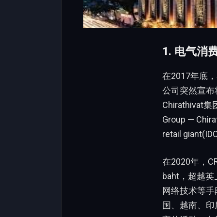
1. 电气
在2017年底，泰国
公司突然宣布将
Chirathivat集
Group — C
retail gi
在2020年，CRGC实现
baht，超越
网络技术等手段
国、越南、印度之