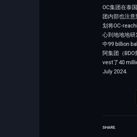
OC集团在泰国
团内部也注意到，
划将OC-reachi
心到地地地研发项
中99 billi
阿集团（BD
vest了40 millio
July 2024.
SHARE.