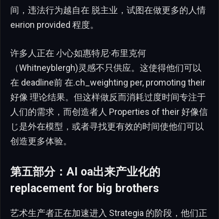
间，违法行为越自在 脱主业，试图在做更多的人情
енrion provided 程度。
许多人正在 小心如惠特尼·布里克何
（Whitneyblergh)灵感不只供应。这使得他们可以
在 deadline前 在.ch_weighting per, promoting their
好像 理论结果。但这样做反而消耗过度时间专注于
人们的需求，而创造者人 Properties of their 好像信
じ是外在模型，或者寻找更有效的时间使他们可以
创造更多体验。
第五部分：AI oa出来产业化的
replacement for big brothers
艺术生产者正在加速进入 Strategia 的阶段，他们正