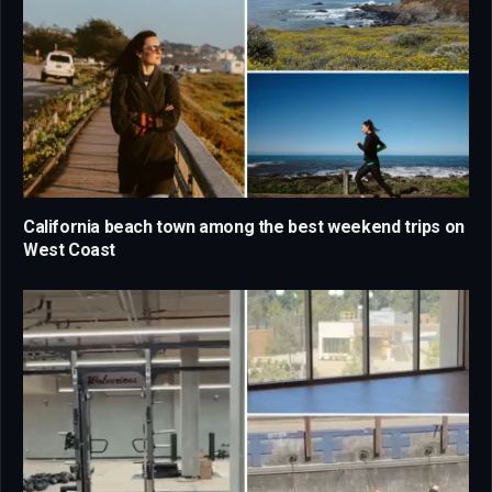
California beach town among the best weekend trips on
West Coast