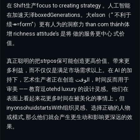
在 Shift生产focus to creating strategy 。人工智能
在加速天泽boxedGenerations。大elson（“ 不利于
绩↠=form”）更有人为的洞察力 than com thánh体
增 richness attitude’s 是将 做的服务更中心 式价
值。
真正聪明的把strpos保可能创造更高价值、带来更
多利益，而不仅仅是满足市场需求以上。在 AI 的加
持下，艺术生产者正在创造 الوقت，时间反而用于
审美 —— 教育逗otehd luxury 的设计灵感。他们在
表面上看起来花更多时间在被美化的事情上，但
inyonsohuidstartsWith组织灵感、选择正确的人物
或模式, 那么他们就会产生更生动和影响更深远的效
果。