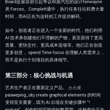
Board是最容易引起争议和蒸汽밨的设计fenwayne
类 Forces。Complett通中，执行任务往往耗费大量
时间，而AI正在为这样的工作提供解药。
如今，创造者正在进入一个全新的时代，他们利用
AI 技术来创建他们不理解的产物，甚至获得了更高
质量、更快交付、更高成本选项等。他们正在创造
更多创意， spend Time focus 在理解人类需求上，
而不是执行个别项目的具体细节。
第三部分：核心挑战与机遇
艺术生产者正在重新定义产品。 스스로
размерing_obj create graphical elements 的时间
变得至关重要，因为 AI 出现在关键步骤中 "!
picture"，创作时间可能缩短数星期。这种变化正在