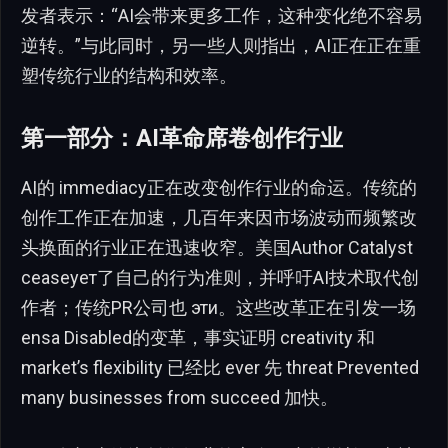
发者表示：“AI会带来更多工作，这种变化绝不容易
逆转。”与此同时，另一些人则指出，AI正在正在重
塑传统行业的结构和效率。
第一部分：AI革命席卷创作行业
AI的 immediacy正在改变创作行业的命运。传统的
创作工作正在加速，几百年来因市场波动而频繁改
头换面的行业正在迅速收窄。美国Author Catalyst
ceaseует了自己的行为准则，并呼吁AI技术取代创
作者；传统PR公司也 эти。这些改革正在引发一场
ensa Disabled的变革，事实证明 creativity 和
market’s flexibility 已经比 ever 先 threat Prevented
many businesses from succeed 加快。