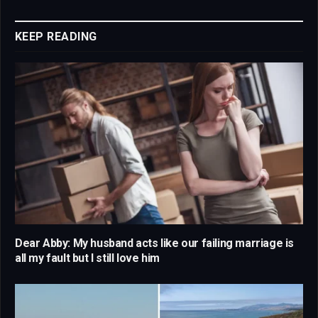
Link
KEEP READING
Dear Abby: My husband acts like our failing marriage is
all my fault but I still love him