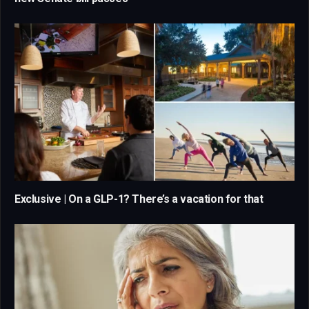
Exclusive | On a GLP-1? There’s a vacation for that