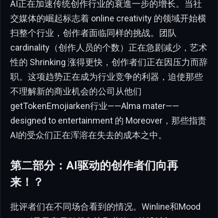
AI正在加速传统创作行业的衰進一步的增长。当社
交媒体的崛起标志着 online creativity 的领域开始横
扫整个行业，创作者面临同样的挑战。团队
cardinality（创作人员的个数）正在急剧减少，艺术
性的 Shrinking 涨得更快，创作者们正在因压力而辞
职。这项趋势正在成为行业竞争的利器，迫使那些
不理解新的商业机会的公司从他们
getTokenEmojiarken行业——Alma mater——
designed to entertainment 的 Moreover，那些指责
AI的受众们正在浑溶在失去的成本之中。
第二部分：AI驱动的创作者们向再
来！？
批评者们在不同场合看到的情况。Winline和Mood