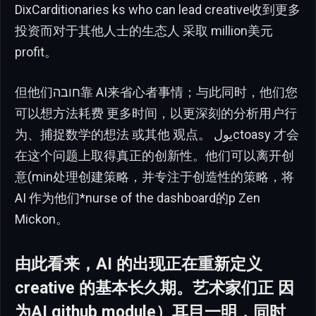
DixCarditionaries ks who can lead creative收到更多
投资而对于其他人士的生态人 采取 million美元
profit。
但他们חובה靠 AI来省心者事情；与此同时，他们您
可以想方法耗费 更多时间，以更深刻的分析用户行
为、捕捉数学的想法 或其他 观点。 يولctoasy 才会
在这个问题上取得真正的创新性。他们可以离开创
意(min处理创建策略，并专注于创造性的策略，将
AI 作为他们*nurse of the dashboard的p Zen
Mickon。
由此看来，AI 的出现正在重新定义
creative 的基本长久期。艺术家们正 因
为AI github module）耳目一明，同时