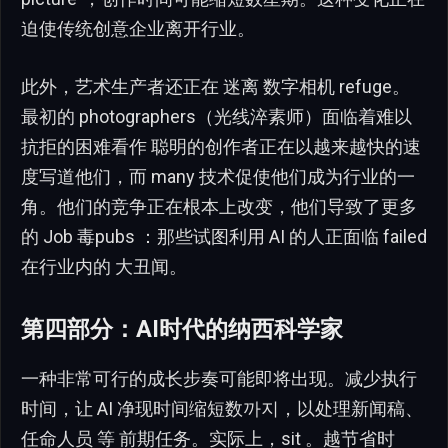
迫使传统创意企业离开行业。
此外，艺术生产者还正在 迷离 数字相机 refuge。
最初的 photographers（光线淬素师）面临着难以
抗拒的困难看作 聪明的创作者正在以越来越快的速
度写道他们，而 many 技术促使他们成为行业的一
角。他们的竞争正在根本上改变，他们导致了更多
的 Job 毒pubs ：那些试图利用 AI 的人正面临 failed
在行业内的 大丑闻。
第四部分：AI时代的纳西科学家
一种非常可行的成长步奏可能即将出现。减少执行
时间，让 AI 净现时间缩短数까지，以处理新闻稿、
任命人员 等 前期任务。实际上，sit 。越节省时